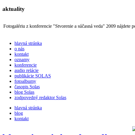
aktuality
Fotogalériu z konferencie "Stvorenie a súčasná veda" 2009 nájdete 
hlavná stránka
o nás
kontakt
oznamy
konferencie
audio relácie
publikácie SOLAS
fotoalbumy
časopis Solas
blog Solas
zodpovedný redaktor Solas
hlavná stránka
blog
kontakt