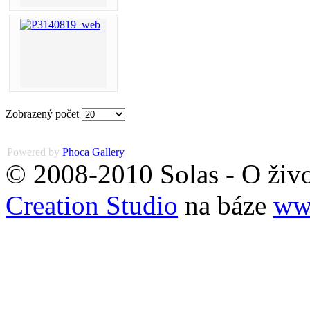
Zobrazený počet
Powered by
Phoca
Gallery
© 2008-2010 Solas - O živo
Creation Studio
na báze
www