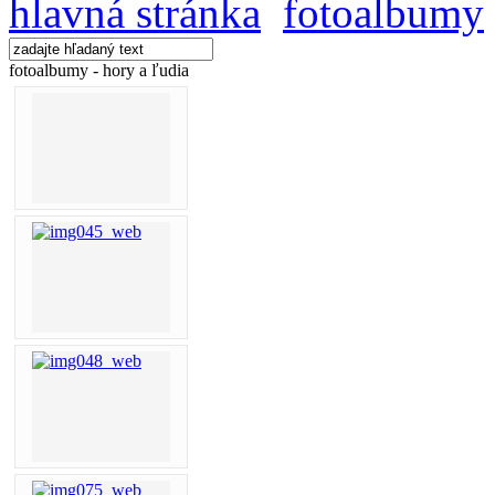
hlavná stránka
fotoalbumy
fotoalbumy - hory a ľudia