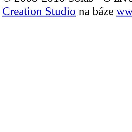
Creation Studio
na báze
www